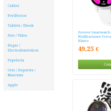
Cables
Periféricos
Tablets / Ebook
Forever Smartwatch 
Foto / Video
Notificaciones/ Frec
Blanco
Hogar /
49,25 €
Electrodomésticos
Papelería
Com
Ocio / Deportes /
Mascotas
Apple