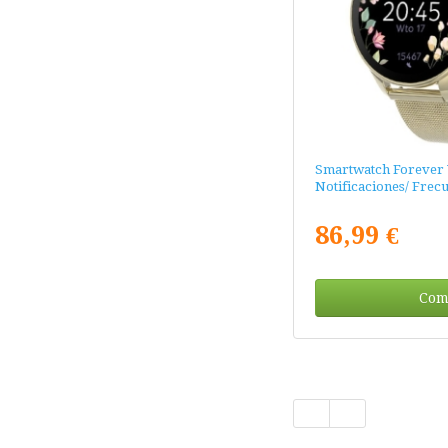
Smartwatch Forever 
Notificaciones/ Frec
86,99 €
Com