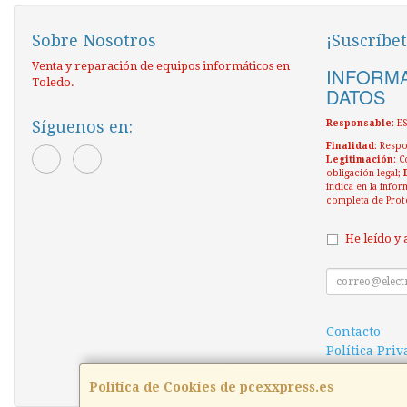
Sobre Nosotros
¡Suscríbet
Venta y reparación de equipos informáticos en
INFORMA
Toledo.
DATOS
Síguenos en:
Responsable
: 
Finalidad
: Respo
Legitimación
: C
obligación legal;
indica en la infor
completa de Prot
He leído y 
Contacto
Política Pri
Condiciones
Política de Cookies de pcexxpress.es