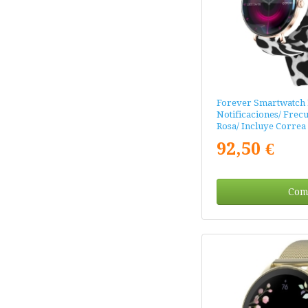
Forever Smartwatch 
Notificaciones/ Frec
Rosa/ Incluye Corre
92,50 €
Com