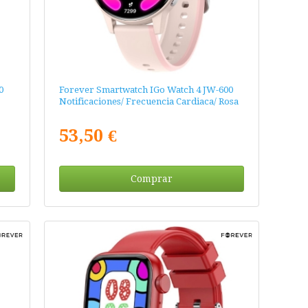
0
Forever Smartwatch IGo Watch 4 JW-600
Notificaciones/ Frecuencia Cardiaca/ Rosa
53,50 €
Comprar