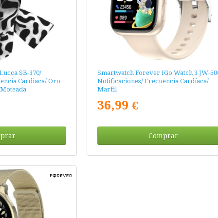
Lucca SB-370/
Smartwatch Forever IGo Watch 3 JW-50
uencia Cardiaca/ Oro
Notificaciones/ Frecuencia Cardíaca/
a Moteada
Marfil
36,99 €
prar
Comprar