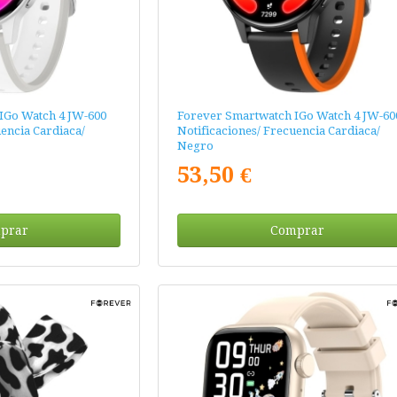
IGo Watch 4 JW-600
Forever Smartwatch IGo Watch 4 JW-60
uencia Cardiaca/
Notificaciones/ Frecuencia Cardiaca/
Negro
53,50 €
prar
Comprar