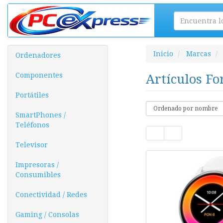
Inicio
Marcas
Ordenadores
Componentes
Artículos F
Portátiles
SmartPhones /
Teléfonos
Televisor
Impresoras /
Consumibles
Conectividad / Redes
Gaming / Consolas