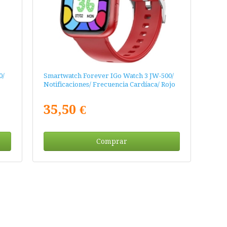
0/
Smartwatch Forever IGo Watch 3 JW-500/
Notificaciones/ Frecuencia Cardíaca/ Rojo
35,50 €
Comprar