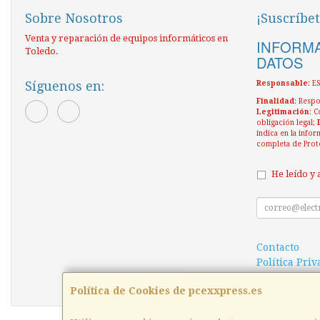
Sobre Nosotros
¡Suscríbet
Venta y reparación de equipos informáticos en
INFORMA
Toledo.
DATOS
Síguenos en:
Responsable
: 
Finalidad
: Respo
Legitimación
: C
obligación legal;
indica en la infor
completa de Prot
He leído y 
Contacto
Política Pri
Condiciones
Política de Cookies de pcexxpress.es