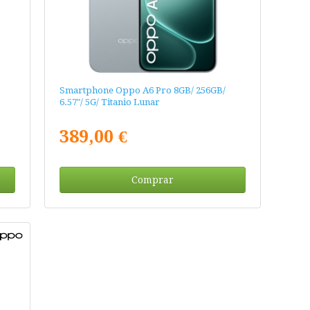
Smartphone Oppo A6 Pro 8GB/ 256GB/
6.57"/ 5G/ Titanio Lunar
389,00 €
Comprar