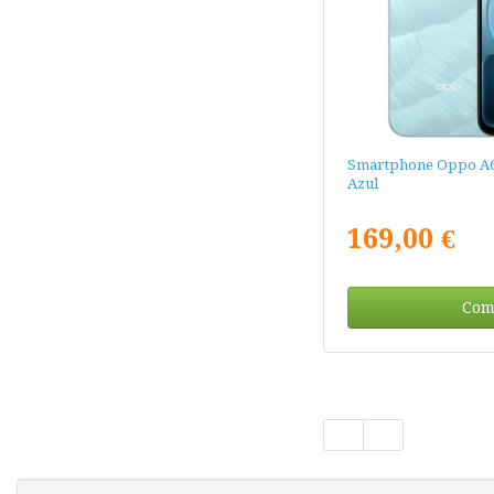
Smartphone Oppo A6x
Azul
169,00 €
Com