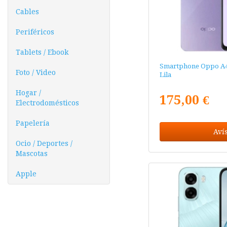
Cables
Periféricos
Tablets / Ebook
Smartphone Oppo A40
Foto / Video
Lila
Hogar /
175,00 €
Electrodomésticos
Papelería
Aví
Ocio / Deportes /
Mascotas
Apple