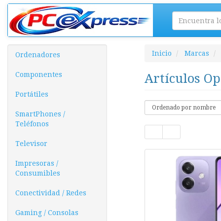
Inicio
Marcas
Ordenadores
Componentes
Artículos O
Portátiles
SmartPhones /
Teléfonos
Televisor
Impresoras /
Consumibles
Conectividad / Redes
Gaming / Consolas