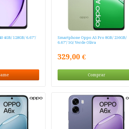
 4GB/ 128GB/ 6.67"/
Smartphone Oppo A5 Pro 8GB/ 256GB/
6.67"/ 5G/ Verde Oliva
329,00 €
same
Comprar